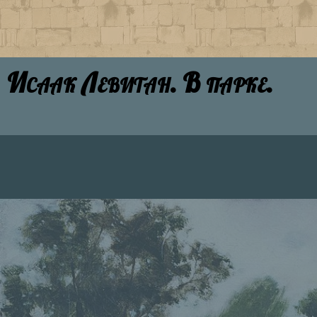
Исаак Левитан. В парке.