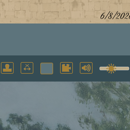
6/8/202